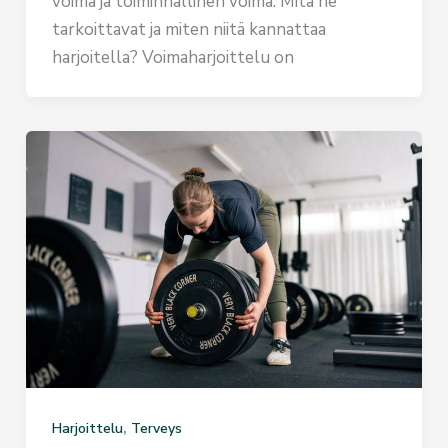
voima ja toiminnallinen voima. Mitä ne
tarkoittavat ja miten niitä kannattaa
harjoitella? Voimaharjoittelu on
,
Harjoittelu
Terveys