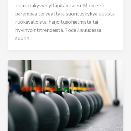
toimintakyvyn ylläpitämiseen. Moni etsii
parempaa terveyttä ja suorituskykyä uusista
ruokavalioista, harjoitusohjelmista tai
hyvinvointitrendeistä. Todellisuudessa
suurin