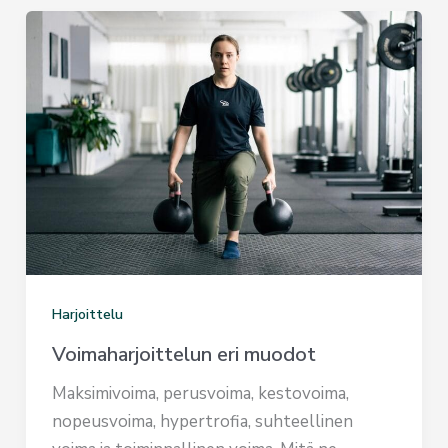
Harjoittelu
Voimaharjoittelun eri muodot
Maksimivoima, perusvoima, kestovoima,
nopeusvoima, hypertrofia, suhteellinen