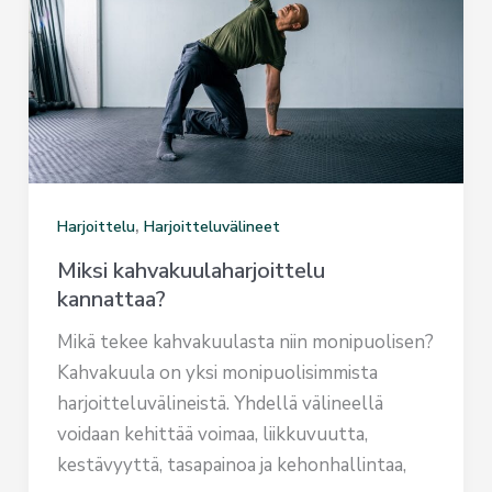
,
Harjoittelu
Harjoitteluvälineet
Miksi kahvakuulaharjoittelu
kannattaa?
Mikä tekee kahvakuulasta niin monipuolisen?
Kahvakuula on yksi monipuolisimmista
harjoitteluvälineistä. Yhdellä välineellä
voidaan kehittää voimaa, liikkuvuutta,
kestävyyttä, tasapainoa ja kehonhallintaa,