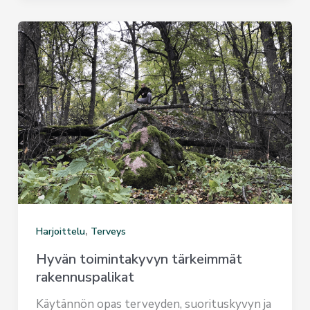
,
Harjoittelu
Terveys
Hyvän toimintakyvyn tärkeimmät
rakennuspalikat
Käytännön opas terveyden, suorituskyvyn ja