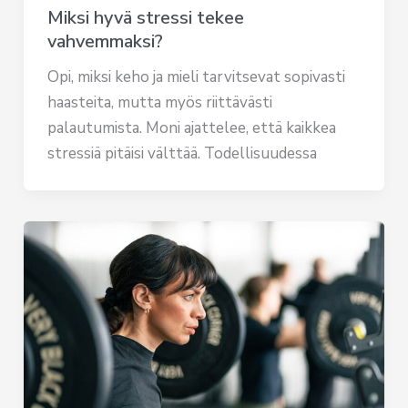
Miksi hyvä stressi tekee
vahvemmaksi?
Opi, miksi keho ja mieli tarvitsevat sopivasti
haasteita, mutta myös riittävästi
palautumista. Moni ajattelee, että kaikkea
stressiä pitäisi välttää. Todellisuudessa