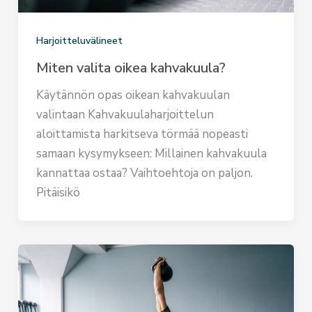
Harjoitteluvälineet
Miten valita oikea kahvakuula?
Käytännön opas oikean kahvakuulan
valintaan Kahvakuulaharjoittelun
aloittamista harkitseva törmää nopeasti
samaan kysymykseen: Millainen kahvakuula
kannattaa ostaa? Vaihtoehtoja on paljon.
Pitäisikö