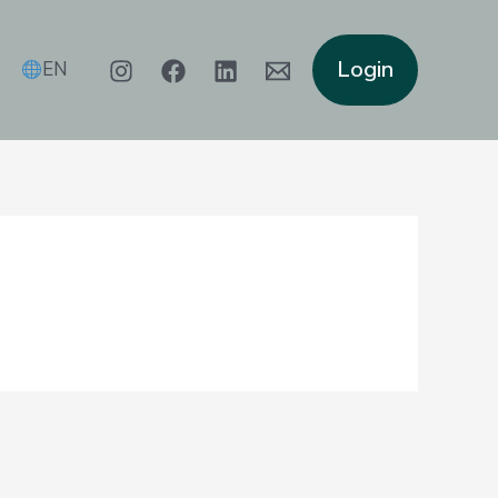
Login
EN