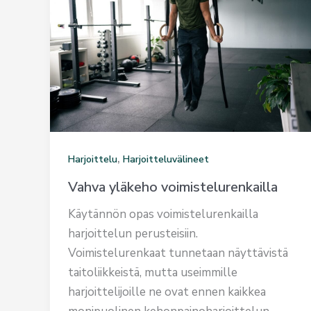
,
Harjoittelu
Harjoitteluvälineet
Vahva yläkeho voimistelurenkailla
Käytännön opas voimistelurenkailla
harjoittelun perusteisiin.
Voimistelurenkaat tunnetaan näyttävistä
taitoliikkeistä, mutta useimmille
harjoittelijoille ne ovat ennen kaikkea