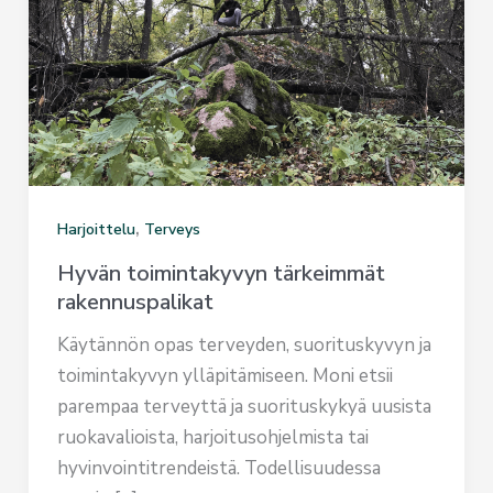
,
Harjoittelu
Terveys
Hyvän toimintakyvyn tärkeimmät
rakennuspalikat
Käytännön opas terveyden, suorituskyvyn ja
toimintakyvyn ylläpitämiseen. Moni etsii
parempaa terveyttä ja suorituskykyä uusista
ruokavalioista, harjoitusohjelmista tai
hyvinvointitrendeistä. Todellisuudessa