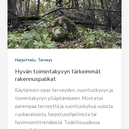
,
Harjoittelu
Terveys
Hyvän toimintakyvyn tärkeimmät
rakennuspalikat
Käytännön opas terveyden, suorituskyvyn ja
toimintakyvyn ylläpitämiseen. Moni etsii
parempaa terveyttä ja suorituskykyä uusista
ruokavalioista, harjoitusohjelmista tai
hyvinvointitrendeistä. Todellisuudessa