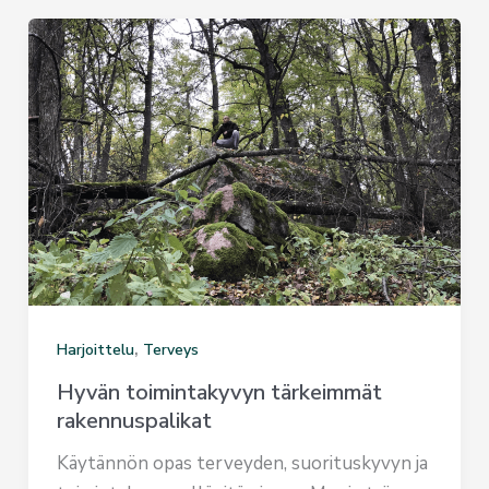
,
Harjoittelu
Terveys
Hyvän toimintakyvyn tärkeimmät
rakennuspalikat
Käytännön opas terveyden, suorituskyvyn ja