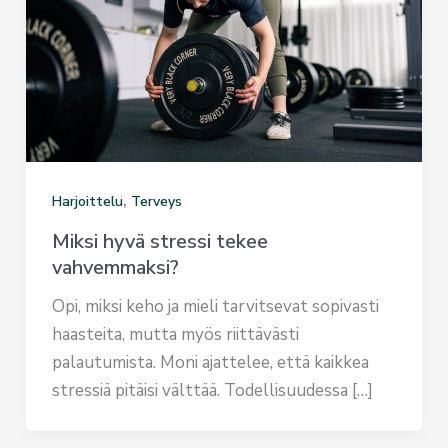
,
Harjoittelu
Terveys
Miksi hyvä stressi tekee
vahvemmaksi?
Opi, miksi keho ja mieli tarvitsevat sopivasti
haasteita, mutta myös riittävästi
palautumista. Moni ajattelee, että kaikkea
stressiä pitäisi välttää. Todellisuudessa […]