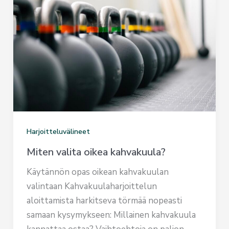
Harjoitteluvälineet
Miten valita oikea kahvakuula?
Käytännön opas oikean kahvakuulan
valintaan Kahvakuulaharjoittelun
aloittamista harkitseva törmää nopeasti
samaan kysymykseen: Millainen kahvakuula