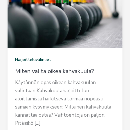
Harjoitteluvälineet
Miten valita oikea kahvakuula?
Käytännön opas oikean kahvakuulan
valintaan Kahvakuulaharjoittelun
aloittamista harkitseva törmää nopeasti
samaan kysymykseen: Millainen kahvakuula
kannattaa ostaa? Vaihtoehtoja on paljon.
Pitäisikö […]